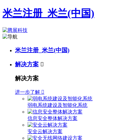
米兰注册_米兰(中国)
米兰注册_米兰(中国)
解决方案

解决方案
进一步了解

弱电系统建设及智能化系统
信息安全整体解决方案
安全云解决方案