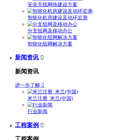
安全无线网络建设方案
智能化机房建设及动环监测
分支组网及移动办公
智能化组网解决方案
新闻资讯

新闻资讯
进一步了解

米兰注册_米兰(中国)
行业新闻
工程案例

工程案例